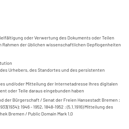
vielfältigung oder Verwertung des Dokuments oder Teilen
m Rahmen der üblichen wissenschaftlichen Gepflogenheiten
tution
des Urhebers, des Standortes und des persistenten
 und/oder Mitteilung der Internetadresse Ihres digitalen
ment oder Teile daraus eingebunden haben
 der Bürgerschaft / Senat der Freien Hansestadt Bremen ;
3(1934); 1946 - 1952, 1848-1952 : (5.1.1916) Mitteilung des
thek Bremen / Public Domain Mark 1.0