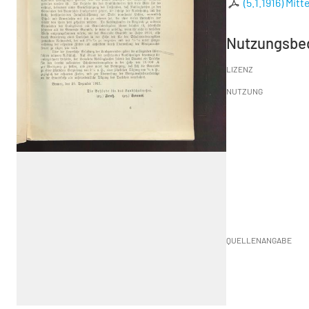
(5.1.1916) Mit
Nutzungsbe
LIZENZ
NUTZUNG
QUELLENANGABE