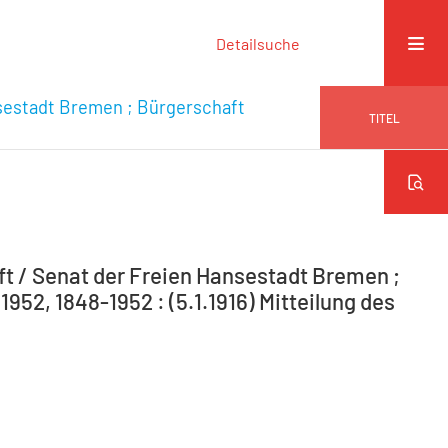
Detailsuche
sestadt Bremen ; Bürgerschaft
TITEL
 / Senat der Freien Hansestadt Bremen ;
952, 1848-1952 : (5.1.1916) Mitteilung des