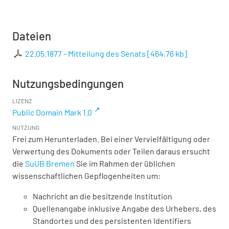
Dateien
22.05.1877 - Mitteilung des Senats
[
464,76 kb
]
Nutzungsbedingungen
LIZENZ
Public Domain Mark 1.0
NUTZUNG
Frei zum Herunterladen. Bei einer Vervielfältigung oder
Verwertung des Dokuments oder Teilen daraus ersucht
die
SuUB Bremen
Sie im Rahmen der üblichen
wissenschaftlichen Gepflogenheiten um:
Nachricht an die besitzende Institution
Quellenangabe inklusive Angabe des Urhebers, des
Standortes und des persistenten Identifiers