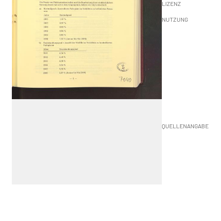
LIZENZ
NUTZUNG
QUELLENANGABE