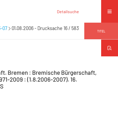
Detailsuche
3-07
01.08.2006 - Drucksache 16 / 583
TITEL
ft. Bremen : Bremische Bürgerschaft,
971-2009 : (1.8.2006-2007). 16.
 S