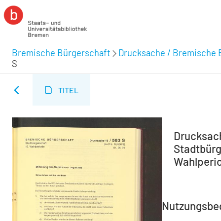
Bremische Bürgerschaft
Drucksache / Bremische 
S
TITEL
Drucksach
Stadtbürg
Wahlperio
Nutzungsbe