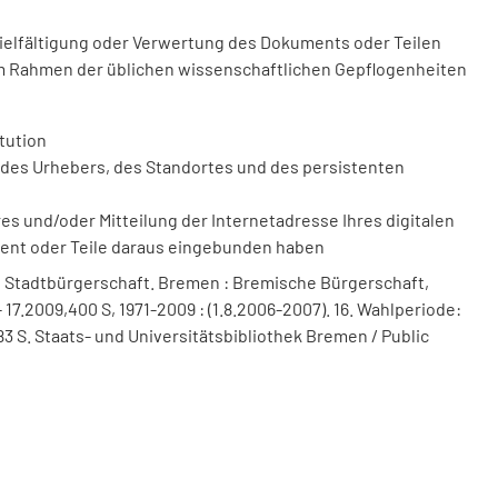
vielfältigung oder Verwertung des Dokuments oder Teilen
m Rahmen der üblichen wissenschaftlichen Gepflogenheiten
tution
des Urhebers, des Standortes und des persistenten
 und/oder Mitteilung der Internetadresse Ihres digitalen
ment oder Teile daraus eingebunden haben
 Stadtbürgerschaft. Bremen : Bremische Bürgerschaft,
 17.2009,400 S, 1971-2009 : (1.8.2006-2007). 16. Wahlperiode:
83 S. Staats- und Universitätsbibliothek Bremen / Public