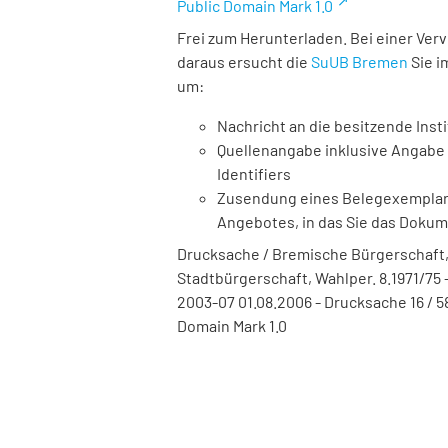
Public Domain Mark 1.0
Frei zum Herunterladen. Bei einer Ver
daraus ersucht die
SuUB Bremen
Sie i
um:
Nachricht an die besitzende Insti
Quellenangabe inklusive Angabe 
Identifiers
Zusendung eines Belegexemplares
Angebotes, in das Sie das Doku
Drucksache / Bremische Bürgerschaft,
Stadtbürgerschaft, Wahlper. 8.1971/75 -
2003-07 01.08.2006 - Drucksache 16 / 5
Domain Mark 1.0