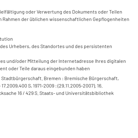
vielfältigung oder Verwertung des Dokuments oder Teilen
m Rahmen der üblichen wissenschaftlichen Gepflogenheiten
tution
des Urhebers, des Standortes und des persistenten
 und/oder Mitteilung der Internetadresse Ihres digitalen
ment oder Teile daraus eingebunden haben
 Stadtbürgerschaft. Bremen : Bremische Bürgerschaft,
 17.2009,400 S, 1971-2009 : (29.11.2005-2007). 16.
ksache 16 / 429 S. Staats- und Universitätsbibliothek