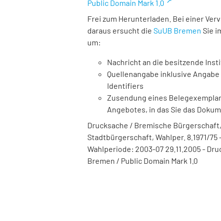
Public Domain Mark 1.0
Frei zum Herunterladen. Bei einer Ver
daraus ersucht die
SuUB Bremen
Sie i
um:
Nachricht an die besitzende Insti
Quellenangabe inklusive Angabe 
Identifiers
Zusendung eines Belegexemplares
Angebotes, in das Sie das Doku
Drucksache / Bremische Bürgerschaft,
Stadtbürgerschaft, Wahlper. 8.1971/75 -
Wahlperiode: 2003-07 29.11.2005 - Druc
Bremen / Public Domain Mark 1.0