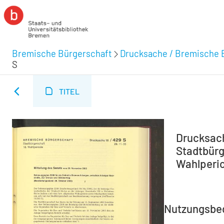
Bremische Bürgerschaft
Drucksache / Bremische 
S
TITEL
Drucksach
Stadtbürg
Wahlperio
Nutzungsbe