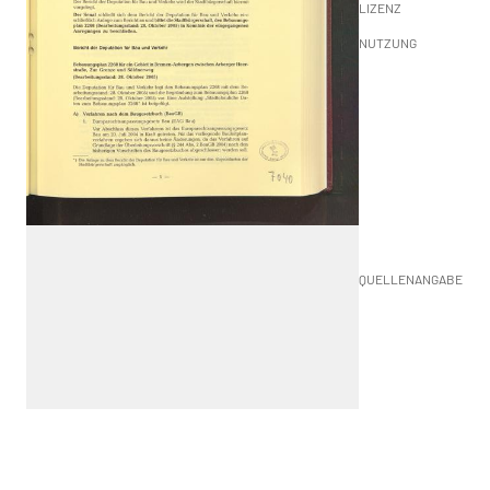
LIZENZ
NUTZUNG
QUELLENANGABE