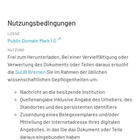
Nutzungsbedingungen
LIZENZ
Public Domain Mark 1.0
NUTZUNG
Frei zum Herunterladen. Bei einer Vervielfältigung oder
Verwertung des Dokuments oder Teilen daraus ersucht
die
SuUB Bremen
Sie im Rahmen der üblichen
wissenschaftlichen Gepflogenheiten um:
Nachricht an die besitzende Institution
Quellenangabe inklusive Angabe des Urhebers, des
Standortes und des persistenten Identifiers
Zusendung eines Belegexemplares und/oder
Mitteilung der Internetadresse Ihres digitalen
Angebotes, in das Sie das Dokument oder Teile
daraus eingebunden haben