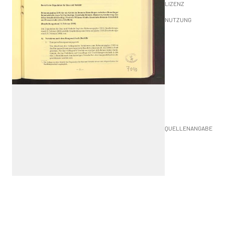
LIZENZ
NUTZUNG
QUELLENANGABE