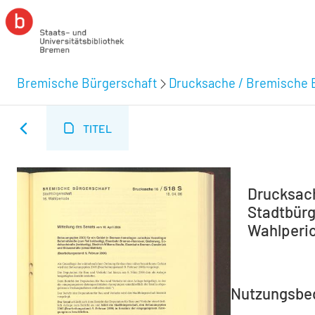
Bremische Bürgerschaft
Drucksache / Bremische 
TITEL
Drucksach
Stadtbürg
Wahlperio
Nutzungsbe