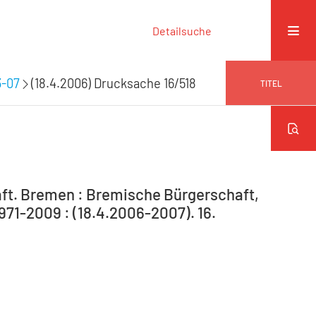
Detailsuche
3-07
(18.4.2006) Drucksache 16/518
TITEL
ft. Bremen : Bremische Bürgerschaft,
971-2009 : (18.4.2006-2007). 16.