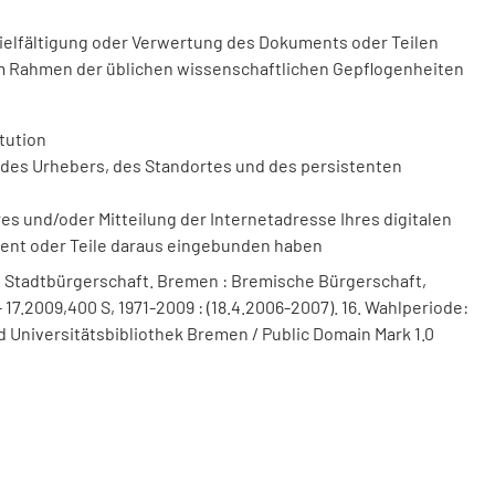
vielfältigung oder Verwertung des Dokuments oder Teilen
m Rahmen der üblichen wissenschaftlichen Gepflogenheiten
tution
des Urhebers, des Standortes und des persistenten
 und/oder Mitteilung der Internetadresse Ihres digitalen
ment oder Teile daraus eingebunden haben
 Stadtbürgerschaft. Bremen : Bremische Bürgerschaft,
 17.2009,400 S, 1971-2009 : (18.4.2006-2007). 16. Wahlperiode:
d Universitätsbibliothek Bremen / Public Domain Mark 1.0