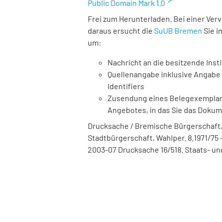
Public Domain Mark 1.0
Frei zum Herunterladen. Bei einer Ver
daraus ersucht die
SuUB Bremen
Sie i
um:
Nachricht an die besitzende Insti
Quellenangabe inklusive Angabe 
Identifiers
Zusendung eines Belegexemplares
Angebotes, in das Sie das Doku
Drucksache / Bremische Bürgerschaft,
Stadtbürgerschaft, Wahlper. 8.1971/75 -
2003-07 Drucksache 16/518. Staats- un