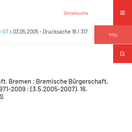
Detailsuche
3-07
03.05.2005 - Drucksache 16 / 317
TITEL
ft. Bremen : Bremische Bürgerschaft,
971-2009 : (3.5.2005-2007). 16.
 S