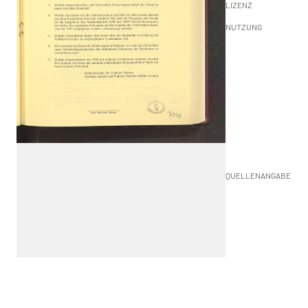
LIZENZ
NUTZUNG
QUELLENANGABE