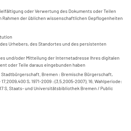
vielfältigung oder Verwertung des Dokuments oder Teilen
m Rahmen der üblichen wissenschaftlichen Gepflogenheiten
tution
des Urhebers, des Standortes und des persistenten
 und/oder Mitteilung der Internetadresse Ihres digitalen
ment oder Teile daraus eingebunden haben
 Stadtbürgerschaft. Bremen : Bremische Bürgerschaft,
 17.2009,400 S, 1971-2009 : (3.5.2005-2007). 16. Wahlperiode:
17 S. Staats- und Universitätsbibliothek Bremen / Public