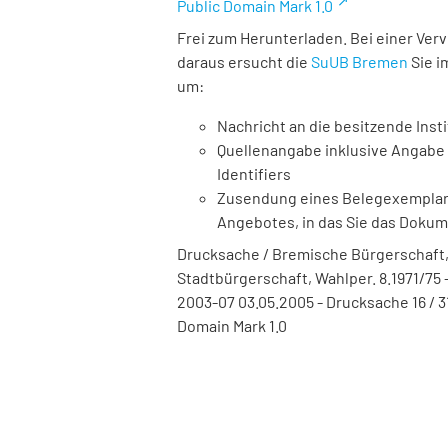
Public Domain Mark 1.0
Frei zum Herunterladen. Bei einer Ver
daraus ersucht die
SuUB Bremen
Sie i
um:
Nachricht an die besitzende Insti
Quellenangabe inklusive Angabe 
Identifiers
Zusendung eines Belegexemplares
Angebotes, in das Sie das Doku
Drucksache / Bremische Bürgerschaft,
Stadtbürgerschaft, Wahlper. 8.1971/75 -
2003-07 03.05.2005 - Drucksache 16 / 3
Domain Mark 1.0