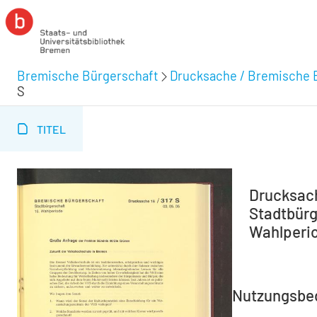
Bremische Bürgerschaft
Drucksache / Bremische 
S
TITEL
Drucksach
Stadtbürg
Wahlperio
Nutzungsbe