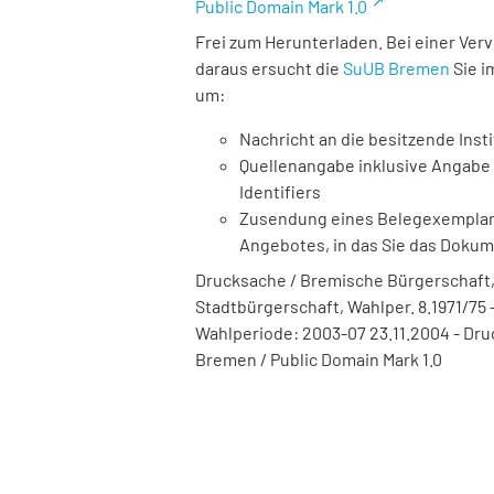
Public Domain Mark 1.0
Frei zum Herunterladen. Bei einer Ver
daraus ersucht die
SuUB Bremen
Sie i
um:
Nachricht an die besitzende Insti
Quellenangabe inklusive Angabe 
Identifiers
Zusendung eines Belegexemplares
Angebotes, in das Sie das Doku
Drucksache / Bremische Bürgerschaft,
Stadtbürgerschaft, Wahlper. 8.1971/75 -
Wahlperiode: 2003-07 23.11.2004 - Druc
Bremen / Public Domain Mark 1.0