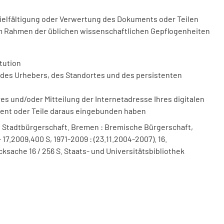
vielfältigung oder Verwertung des Dokuments oder Teilen
m Rahmen der üblichen wissenschaftlichen Gepflogenheiten
tution
des Urhebers, des Standortes und des persistenten
 und/oder Mitteilung der Internetadresse Ihres digitalen
ment oder Teile daraus eingebunden haben
 Stadtbürgerschaft. Bremen : Bremische Bürgerschaft,
 17.2009,400 S, 1971-2009 : (23.11.2004-2007). 16.
ksache 16 / 256 S. Staats- und Universitätsbibliothek