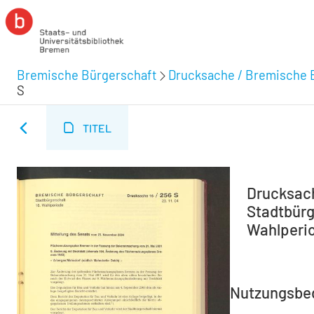
Bremische Bürgerschaft
Drucksache / Bremische 
S
TITEL
Drucksach
Stadtbürg
Wahlperio
Nutzungsbe