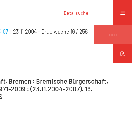
Detailsuche
3-07
23.11.2004 - Drucksache 16 / 256
TITEL
ft. Bremen : Bremische Bürgerschaft,
971-2009 : (23.11.2004-2007). 16.
S