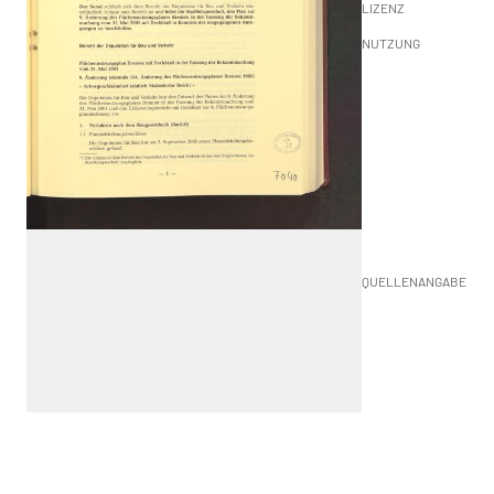
LIZENZ
NUTZUNG
QUELLENANGABE