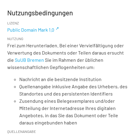
Nutzungsbedingungen
LIZENZ
Public Domain Mark 1.0
NUTZUNG
Frei zum Herunterladen. Bei einer Vervielfältigung oder
Verwertung des Dokuments oder Teilen daraus ersucht
die
SuUB Bremen
Sie im Rahmen der üblichen
wissenschaftlichen Gepflogenheiten um:
Nachricht an die besitzende Institution
Quellenangabe inklusive Angabe des Urhebers, des
Standortes und des persistenten Identifiers
Zusendung eines Belegexemplares und/oder
Mitteilung der Internetadresse Ihres digitalen
Angebotes, in das Sie das Dokument oder Teile
daraus eingebunden haben
QUELLENANGABE