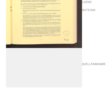
LIZENZ
NUTZUNG
QUELLENANGABE