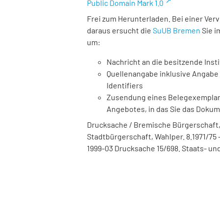
Public Domain Mark 1.0
Frei zum Herunterladen. Bei einer Ver
daraus ersucht die
SuUB Bremen
Sie i
um:
Nachricht an die besitzende Insti
Quellenangabe inklusive Angabe 
Identifiers
Zusendung eines Belegexemplares
Angebotes, in das Sie das Doku
Drucksache / Bremische Bürgerschaft,
Stadtbürgerschaft, Wahlper. 8.1971/75 -
1999-03 Drucksache 15/698. Staats- und