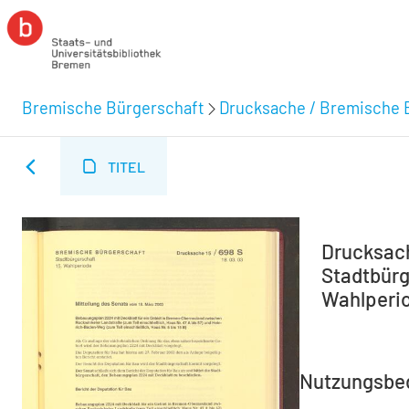
Bremische Bürgerschaft
Drucksache / Bremische 
TITEL
Drucksach
Stadtbürg
Wahlperio
Nutzungsbe