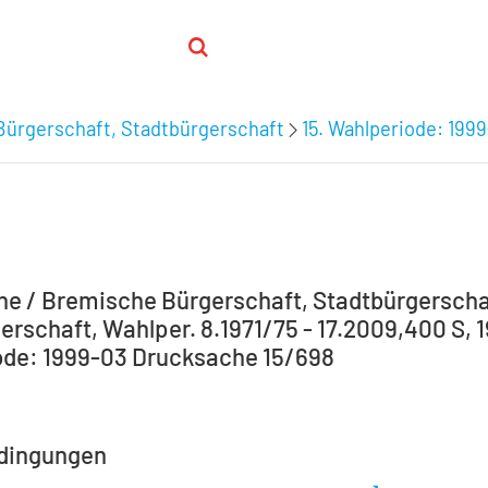
Bürgerschaft, Stadtbürgerschaft
15. Wahlperiode: 199
e / Bremische Bürgerschaft, Stadtbürgerscha
erschaft, Wahlper. 8.1971/75 - 17.2009,400 S, 1
de: 1999-03 Drucksache 15/698
dingungen