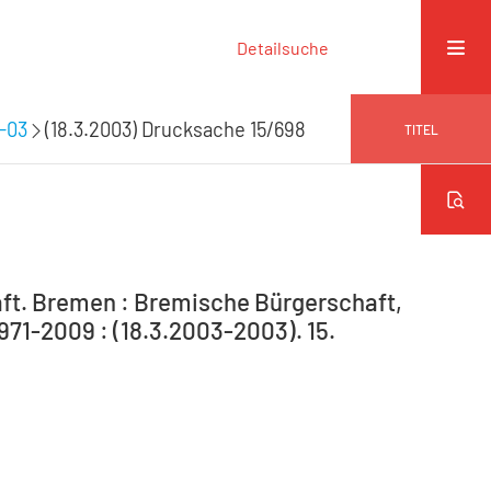
Detailsuche
9-03
(18.3.2003) Drucksache 15/698
TITEL
ft. Bremen : Bremische Bürgerschaft,
971-2009 : (18.3.2003-2003). 15.