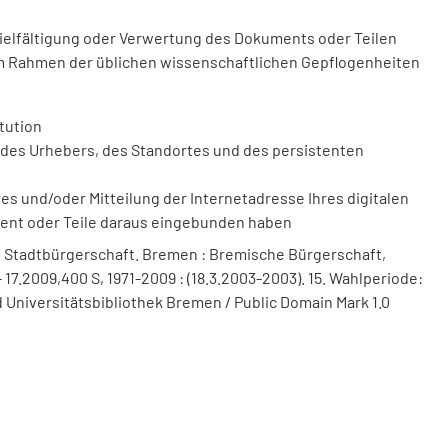
vielfältigung oder Verwertung des Dokuments oder Teilen
m Rahmen der üblichen wissenschaftlichen Gepflogenheiten
tution
des Urhebers, des Standortes und des persistenten
 und/oder Mitteilung der Internetadresse Ihres digitalen
ment oder Teile daraus eingebunden haben
 Stadtbürgerschaft. Bremen : Bremische Bürgerschaft,
 17.2009,400 S, 1971-2009 : (18.3.2003-2003). 15. Wahlperiode:
 Universitätsbibliothek Bremen / Public Domain Mark 1.0