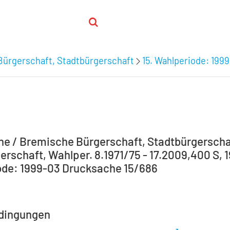
Bürgerschaft, Stadtbürgerschaft
15. Wahlperiode: 199
e / Bremische Bürgerschaft, Stadtbürgerscha
erschaft, Wahlper. 8.1971/75 - 17.2009,400 S, 1
de: 1999-03 Drucksache 15/686
dingungen