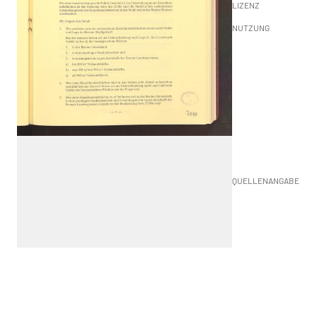
LIZENZ
NUTZUNG
QUELLENANGABE