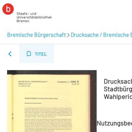
Bremische Bürgerschaft
Drucksache / Bremische 
TITEL
Drucksach
Stadtbürg
Wahlperio
Nutzungsbe