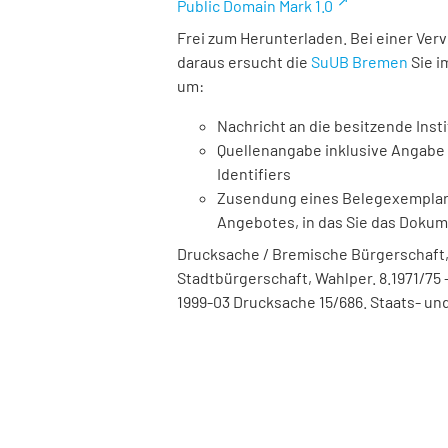
Public Domain Mark 1.0
Frei zum Herunterladen. Bei einer Ver
daraus ersucht die
SuUB Bremen
Sie i
um:
Nachricht an die besitzende Insti
Quellenangabe inklusive Angabe 
Identifiers
Zusendung eines Belegexemplares
Angebotes, in das Sie das Doku
Drucksache / Bremische Bürgerschaft,
Stadtbürgerschaft, Wahlper. 8.1971/75 -
1999-03 Drucksache 15/686. Staats- und