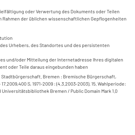
vielfältigung oder Verwertung des Dokuments oder Teilen
m Rahmen der üblichen wissenschaftlichen Gepflogenheiten
tution
des Urhebers, des Standortes und des persistenten
 und/oder Mitteilung der Internetadresse Ihres digitalen
ment oder Teile daraus eingebunden haben
 Stadtbürgerschaft. Bremen : Bremische Bürgerschaft,
 17.2009,400 S, 1971-2009 : (4.3.2003-2003). 15. Wahlperiode:
 Universitätsbibliothek Bremen / Public Domain Mark 1.0