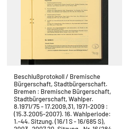
Beschlußprotokoll / Bremische
Bürgerschaft, Stadtbürgerschaft.
Bremen : Bremische Bürgerschaft,
Stadtbürgerschaft, Wahlper.
8.1971/75 - 17.2009,31, 1971-2009 :
(15.3.2005-2007). 16. Wahlperiode:
1.-44. Sitzung. (16/1 S - 16/685 S),
2003 -2007 20. Sitzung - Nr. 16/284