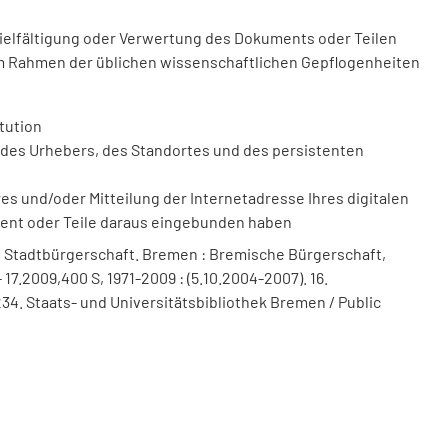
vielfältigung oder Verwertung des Dokuments oder Teilen
m Rahmen der üblichen wissenschaftlichen Gepflogenheiten
tution
des Urhebers, des Standortes und des persistenten
 und/oder Mitteilung der Internetadresse Ihres digitalen
ment oder Teile daraus eingebunden haben
 Stadtbürgerschaft. Bremen : Bremische Bürgerschaft,
 17.2009,400 S, 1971-2009 : (5.10.2004-2007). 16.
4. Staats- und Universitätsbibliothek Bremen / Public