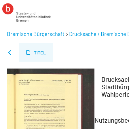
Bremische Bürgerschaft
Drucksache / Bremische 
TITEL
Drucksach
Stadtbürg
Wahlperi
Nutzungsbe