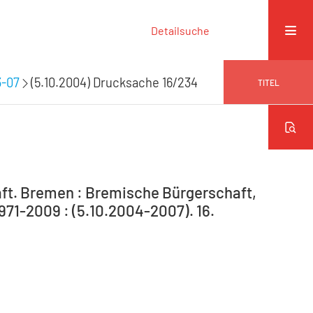
Detailsuche
3-07
(5.10.2004) Drucksache 16/234
TITEL
ft. Bremen : Bremische Bürgerschaft,
971-2009 : (5.10.2004-2007). 16.