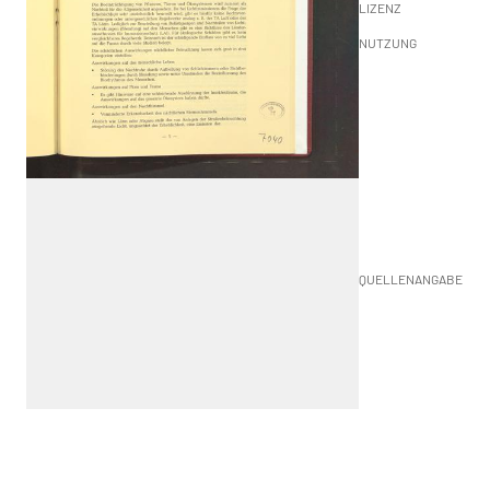
LIZENZ
NUTZUNG
QUELLENANGABE