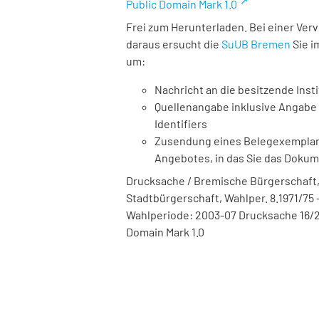
Public Domain Mark 1.0
Frei zum Herunterladen. Bei einer Ver
daraus ersucht die
SuUB Bremen
Sie i
um:
Nachricht an die besitzende Insti
Quellenangabe inklusive Angabe 
Identifiers
Zusendung eines Belegexemplares
Angebotes, in das Sie das Doku
Drucksache / Bremische Bürgerschaft,
Stadtbürgerschaft, Wahlper. 8.1971/75 -
Wahlperiode: 2003-07 Drucksache 16/23
Domain Mark 1.0