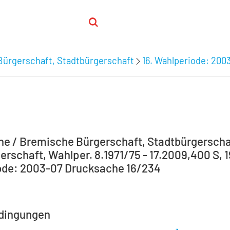
Bürgerschaft, Stadtbürgerschaft
16. Wahlperiode: 200
e / Bremische Bürgerschaft, Stadtbürgerscha
erschaft, Wahlper. 8.1971/75 - 17.2009,400 S, 1
ode: 2003-07 Drucksache 16/234
dingungen