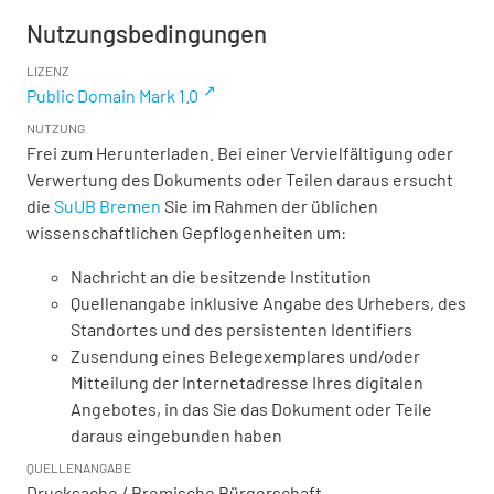
Nutzungsbedingungen
LIZENZ
Public Domain Mark 1.0
NUTZUNG
Frei zum Herunterladen. Bei einer Vervielfältigung oder
Verwertung des Dokuments oder Teilen daraus ersucht
die
SuUB Bremen
Sie im Rahmen der üblichen
wissenschaftlichen Gepflogenheiten um:
Nachricht an die besitzende Institution
Quellenangabe inklusive Angabe des Urhebers, des
Standortes und des persistenten Identifiers
Zusendung eines Belegexemplares und/oder
Mitteilung der Internetadresse Ihres digitalen
Angebotes, in das Sie das Dokument oder Teile
daraus eingebunden haben
QUELLENANGABE
Drucksache / Bremische Bürgerschaft,