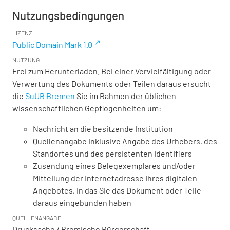
Nutzungsbedingungen
LIZENZ
Public Domain Mark 1.0
NUTZUNG
Frei zum Herunterladen. Bei einer Vervielfältigung oder
Verwertung des Dokuments oder Teilen daraus ersucht
die
SuUB Bremen
Sie im Rahmen der üblichen
wissenschaftlichen Gepflogenheiten um:
Nachricht an die besitzende Institution
Quellenangabe inklusive Angabe des Urhebers, des
Standortes und des persistenten Identifiers
Zusendung eines Belegexemplares und/oder
Mitteilung der Internetadresse Ihres digitalen
Angebotes, in das Sie das Dokument oder Teile
daraus eingebunden haben
QUELLENANGABE
Drucksache / Bremische Bürgerschaft,