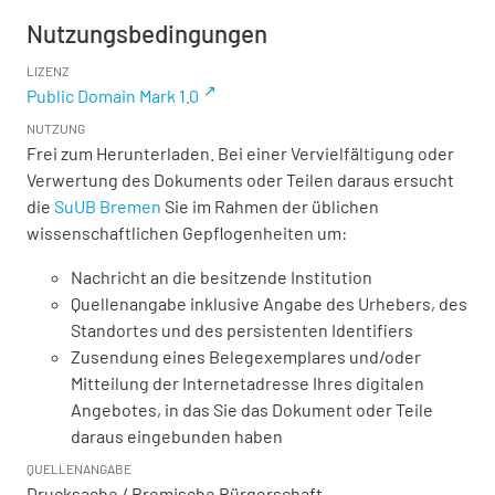
Nutzungsbedingungen
LIZENZ
Public Domain Mark 1.0
NUTZUNG
Frei zum Herunterladen. Bei einer Vervielfältigung oder
Verwertung des Dokuments oder Teilen daraus ersucht
die
SuUB Bremen
Sie im Rahmen der üblichen
wissenschaftlichen Gepflogenheiten um:
Nachricht an die besitzende Institution
Quellenangabe inklusive Angabe des Urhebers, des
Standortes und des persistenten Identifiers
Zusendung eines Belegexemplares und/oder
Mitteilung der Internetadresse Ihres digitalen
Angebotes, in das Sie das Dokument oder Teile
daraus eingebunden haben
QUELLENANGABE
Drucksache / Bremische Bürgerschaft,