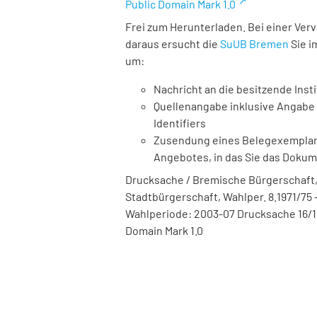
Public Domain Mark 1.0
Frei zum Herunterladen. Bei einer Ver
daraus ersucht die
SuUB Bremen
Sie i
um:
Nachricht an die besitzende Insti
Quellenangabe inklusive Angabe 
Identifiers
Zusendung eines Belegexemplares
Angebotes, in das Sie das Doku
Drucksache / Bremische Bürgerschaft,
Stadtbürgerschaft, Wahlper. 8.1971/75 -
Wahlperiode: 2003-07 Drucksache 16/18
Domain Mark 1.0