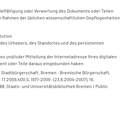
vielfältigung oder Verwertung des Dokuments oder Teilen
m Rahmen der üblichen wissenschaftlichen Gepflogenheiten
tution
des Urhebers, des Standortes und des persistenten
 und/oder Mitteilung der Internetadresse Ihres digitalen
ment oder Teile daraus eingebunden haben
 Stadtbürgerschaft. Bremen : Bremische Bürgerschaft,
 17.2009,400 S, 1971-2009 : (23.6.2004-2007). 16.
8. Staats- und Universitätsbibliothek Bremen / Public