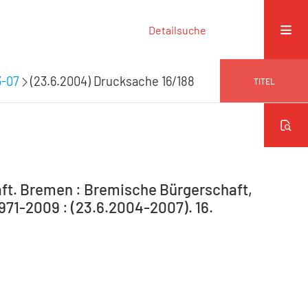
Detailsuche
3-07
(23.6.2004) Drucksache 16/188
TITEL
ft. Bremen : Bremische Bürgerschaft,
971-2009 : (23.6.2004-2007). 16.