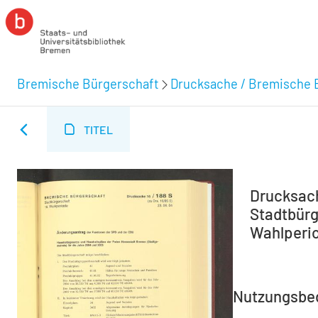
Bremische Bürgerschaft
Drucksache / Bremische 
TITEL
Drucksach
Stadtbürg
Wahlperio
Nutzungsbe