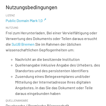
Nutzungsbedingungen
LIZENZ
Public Domain Mark 1.0
NUTZUNG
Frei zum Herunterladen. Bei einer Vervielfältigung oder
Verwertung des Dokuments oder Teilen daraus ersucht
die
SuUB Bremen
Sie im Rahmen der üblichen
wissenschaftlichen Gepflogenheiten um:
Nachricht an die besitzende Institution
Quellenangabe inklusive Angabe des Urhebers, des
Standortes und des persistenten Identifiers
Zusendung eines Belegexemplares und/oder
Mitteilung der Internetadresse Ihres digitalen
Angebotes, in das Sie das Dokument oder Teile
daraus eingebunden haben
QUELLENANGABE
Drucksache / Bremische Bürgerschaft,