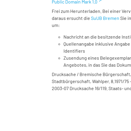
Public Domain Mark 1.0
Frei zum Herunterladen. Bei einer Ver
daraus ersucht die
SuUB Bremen
Sie i
um:
Nachricht an die besitzende Insti
Quellenangabe inklusive Angabe 
Identifiers
Zusendung eines Belegexemplares
Angebotes, in das Sie das Doku
Drucksache / Bremische Bürgerschaft,
Stadtbürgerschaft, Wahlper. 8.1971/75 -
2003-07 Drucksache 16/119. Staats- und