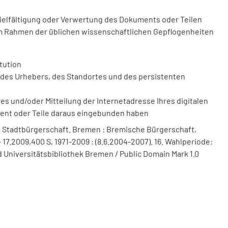
vielfältigung oder Verwertung des Dokuments oder Teilen
m Rahmen der üblichen wissenschaftlichen Gepflogenheiten
tution
des Urhebers, des Standortes und des persistenten
 und/oder Mitteilung der Internetadresse Ihres digitalen
ment oder Teile daraus eingebunden haben
 Stadtbürgerschaft. Bremen : Bremische Bürgerschaft,
 17.2009,400 S, 1971-2009 : (8.6.2004-2007). 16. Wahlperiode:
 Universitätsbibliothek Bremen / Public Domain Mark 1.0