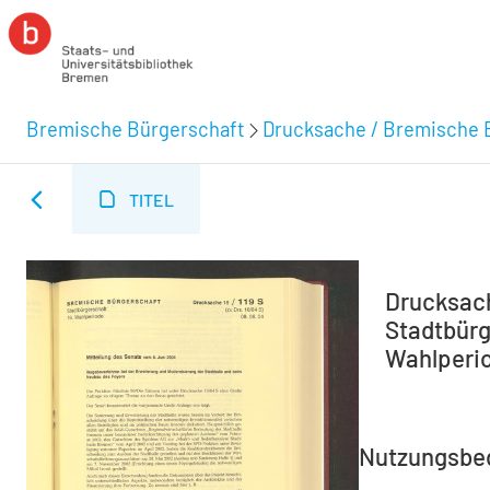
Bremische Bürgerschaft
Drucksache / Bremische 
TITEL
Drucksach
Stadtbürg
Wahlperio
Nutzungsbe