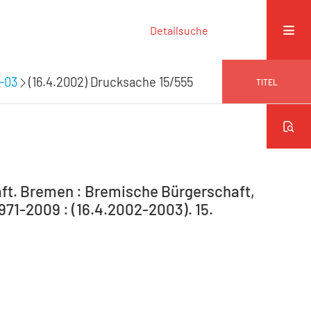
Detailsuche
9-03
(16.4.2002) Drucksache 15/555
TITEL
ft. Bremen : Bremische Bürgerschaft,
971-2009 : (16.4.2002-2003). 15.