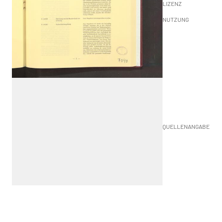
LIZENZ
NUTZUNG
QUELLENANGABE