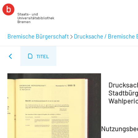
Bremische Bürgerschaft
Drucksache / Bremische 
TITEL
Drucksach
Stadtbürg
Wahlperio
Nutzungsbe