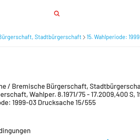
Bürgerschaft, Stadtbürgerschaft
15. Wahlperiode: 199
e / Bremische Bürgerschaft, Stadtbürgerscha
erschaft, Wahlper. 8.1971/75 - 17.2009,400 S, 1
de: 1999-03 Drucksache 15/555
dingungen