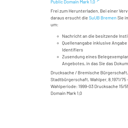
Public Domain Mark 1.0
Frei zum Herunterladen. Bei einer Ver
daraus ersucht die
SuUB Bremen
Sie i
um:
Nachricht an die besitzende Insti
Quellenangabe inklusive Angabe 
Identifiers
Zusendung eines Belegexemplares
Angebotes, in das Sie das Doku
Drucksache / Bremische Bürgerschaft,
Stadtbürgerschaft, Wahlper. 8.1971/75 -
Wahlperiode: 1999-03 Drucksache 15/55
Domain Mark 1.0