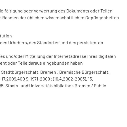
vielfältigung oder Verwertung des Dokuments oder Teilen
m Rahmen der üblichen wissenschaftlichen Gepflogenheiten
tution
des Urhebers, des Standortes und des persistenten
 und/oder Mitteilung der Internetadresse Ihres digitalen
ment oder Teile daraus eingebunden haben
 Stadtbürgerschaft. Bremen : Bremische Bürgerschaft,
 17.2009,400 S, 1971-2009 : (16.4.2002-2003). 15.
5. Staats- und Universitätsbibliothek Bremen / Public