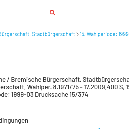
Bürgerschaft, Stadtbürgerschaft
15. Wahlperiode: 199
e / Bremische Bürgerschaft, Stadtbürgerscha
erschaft, Wahlper. 8.1971/75 - 17.2009,400 S, 1
de: 1999-03 Drucksache 15/374
dingungen