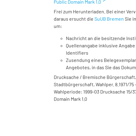
Public Domain Mark 1.0
Frei zum Herunterladen. Bei einer Ver
daraus ersucht die
SuUB Bremen
Sie i
um:
Nachricht an die besitzende Insti
Quellenangabe inklusive Angabe 
Identifiers
Zusendung eines Belegexemplares
Angebotes, in das Sie das Doku
Drucksache / Bremische Bürgerschaft,
Stadtbürgerschaft, Wahlper. 8.1971/75 - 
Wahlperiode: 1999-03 Drucksache 15/37
Domain Mark 1.0