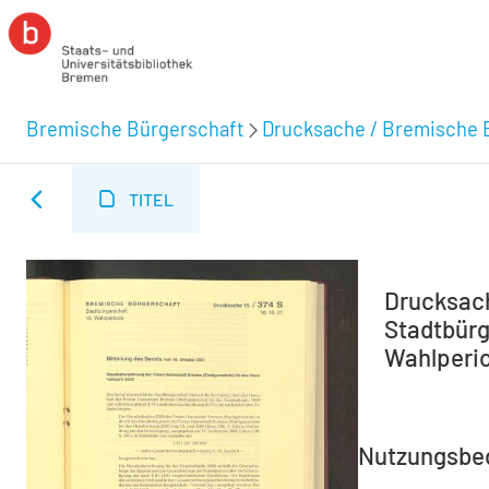
Bremische Bürgerschaft
Drucksache / Bremische 
TITEL
Drucksach
Stadtbürg
Wahlperio
Nutzungsbe