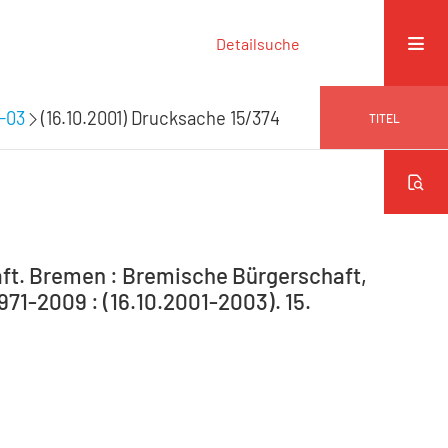
Detailsuche
9-03
(16.10.2001) Drucksache 15/374
TITEL
ft. Bremen : Bremische Bürgerschaft,
971-2009 : (16.10.2001-2003). 15.