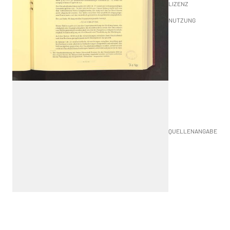
LIZENZ
NUTZUNG
QUELLENANGABE