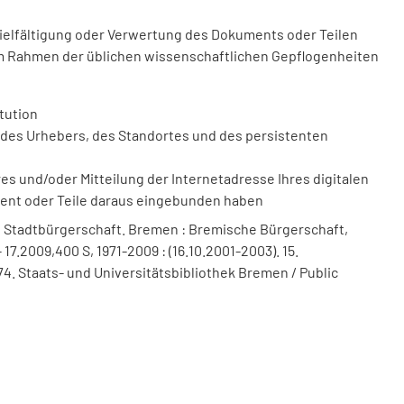
vielfältigung oder Verwertung des Dokuments oder Teilen
m Rahmen der üblichen wissenschaftlichen Gepflogenheiten
tution
des Urhebers, des Standortes und des persistenten
 und/oder Mitteilung der Internetadresse Ihres digitalen
ment oder Teile daraus eingebunden haben
 Stadtbürgerschaft. Bremen : Bremische Bürgerschaft,
17.2009,400 S, 1971-2009 : (16.10.2001-2003). 15.
4. Staats- und Universitätsbibliothek Bremen / Public