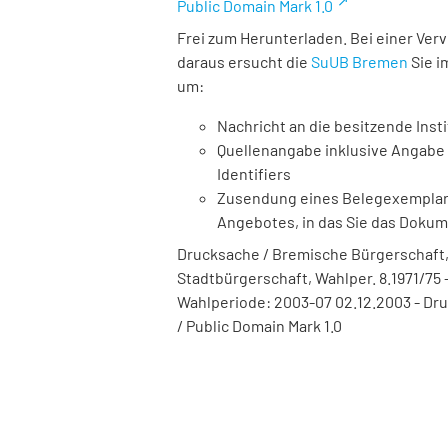
Public Domain Mark 1.0
Frei zum Herunterladen. Bei einer Ver
daraus ersucht die
SuUB Bremen
Sie i
um:
Nachricht an die besitzende Insti
Quellenangabe inklusive Angabe 
Identifiers
Zusendung eines Belegexemplares
Angebotes, in das Sie das Doku
Drucksache / Bremische Bürgerschaft,
Stadtbürgerschaft, Wahlper. 8.1971/75 -
Wahlperiode: 2003-07 02.12.2003 - Dru
/ Public Domain Mark 1.0