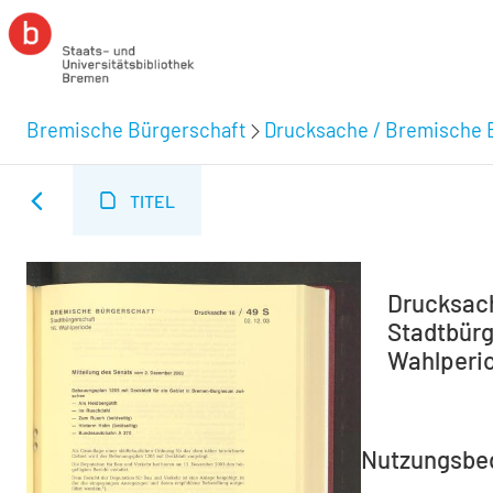
Bremische Bürgerschaft
Drucksache / Bremische 
TITEL
Drucksach
Stadtbürg
Wahlperio
Nutzungsbe