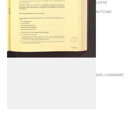
LIZENZ
NUTZUNG
QUELLENANGABE