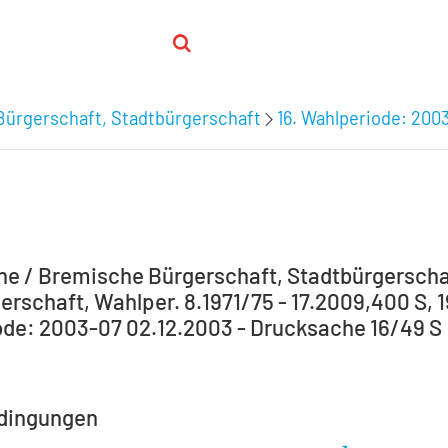
Bürgerschaft, Stadtbürgerschaft
16. Wahlperiode: 200
e / Bremische Bürgerschaft, Stadtbürgerscha
erschaft, Wahlper. 8.1971/75 - 17.2009,400 S, 1
de: 2003-07 02.12.2003 - Drucksache 16/49 S
dingungen