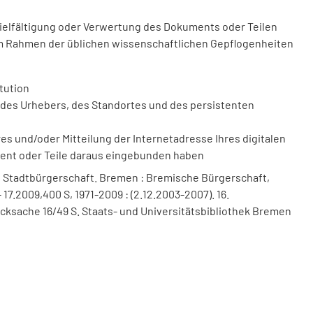
vielfältigung oder Verwertung des Dokuments oder Teilen
m Rahmen der üblichen wissenschaftlichen Gepflogenheiten
tution
des Urhebers, des Standortes und des persistenten
 und/oder Mitteilung der Internetadresse Ihres digitalen
ment oder Teile daraus eingebunden haben
 Stadtbürgerschaft. Bremen : Bremische Bürgerschaft,
 17.2009,400 S, 1971-2009 : (2.12.2003-2007). 16.
cksache 16/49 S. Staats- und Universitätsbibliothek Bremen