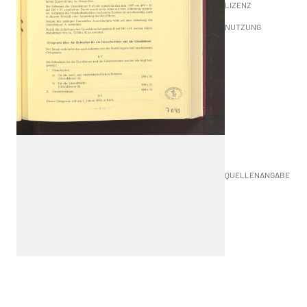
LIZENZ
NUTZUNG
QUELLENANGABE