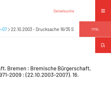
Detailsuche
3-07
22.10.2003 - Drucksache 16/35 S
TITEL
ft. Bremen : Bremische Bürgerschaft,
971-2009 : (22.10.2003-2007). 16.