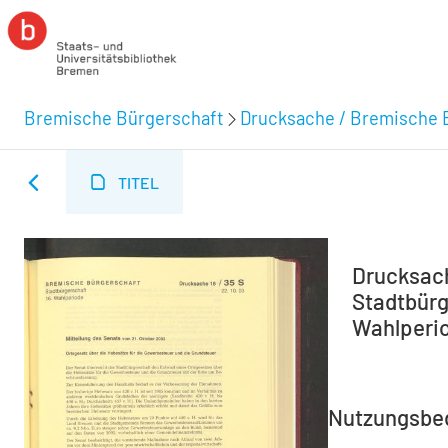
Bremische Bürgerschaft
Drucksache / Bremische 
TITEL
Drucksach
Stadtbürg
Wahlperio
Nutzungsbe