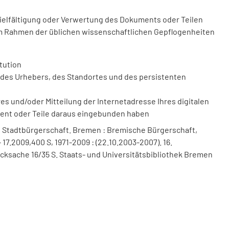
vielfältigung oder Verwertung des Dokuments oder Teilen
m Rahmen der üblichen wissenschaftlichen Gepflogenheiten
tution
des Urhebers, des Standortes und des persistenten
 und/oder Mitteilung der Internetadresse Ihres digitalen
ment oder Teile daraus eingebunden haben
 Stadtbürgerschaft. Bremen : Bremische Bürgerschaft,
 17.2009,400 S, 1971-2009 : (22.10.2003-2007). 16.
cksache 16/35 S. Staats- und Universitätsbibliothek Bremen