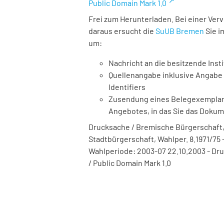
Public Domain Mark 1.0
Frei zum Herunterladen. Bei einer Ver
daraus ersucht die
SuUB Bremen
Sie i
um:
Nachricht an die besitzende Insti
Quellenangabe inklusive Angabe 
Identifiers
Zusendung eines Belegexemplares
Angebotes, in das Sie das Doku
Drucksache / Bremische Bürgerschaft,
Stadtbürgerschaft, Wahlper. 8.1971/75 -
Wahlperiode: 2003-07 22.10.2003 - Dru
/ Public Domain Mark 1.0