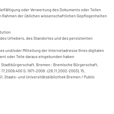
vielfältigung oder Verwertung des Dokuments oder Teilen
m Rahmen der üblichen wissenschaftlichen Gepflogenheiten
tution
des Urhebers, des Standortes und des persistenten
 und/oder Mitteilung der Internetadresse Ihres digitalen
ment oder Teile daraus eingebunden haben
 Stadtbürgerschaft. Bremen : Bremische Bürgerschaft,
 17.2009,400 S, 1971-2009 : (26.11.2002-2003). 15.
1. Staats- und Universitätsbibliothek Bremen / Public