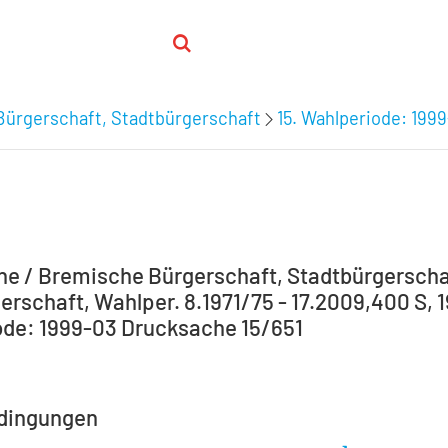
Bürgerschaft, Stadtbürgerschaft
15. Wahlperiode: 199
e / Bremische Bürgerschaft, Stadtbürgerscha
erschaft, Wahlper. 8.1971/75 - 17.2009,400 S, 1
de: 1999-03 Drucksache 15/651
dingungen