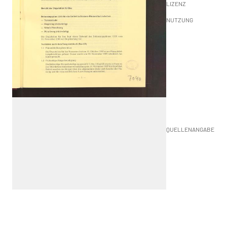
LIZENZ
NUTZUNG
QUELLENANGABE