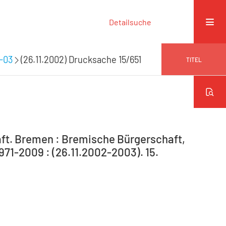
Detailsuche
9-03
(26.11.2002) Drucksache 15/651
TITEL
ft. Bremen : Bremische Bürgerschaft,
971-2009 : (26.11.2002-2003). 15.