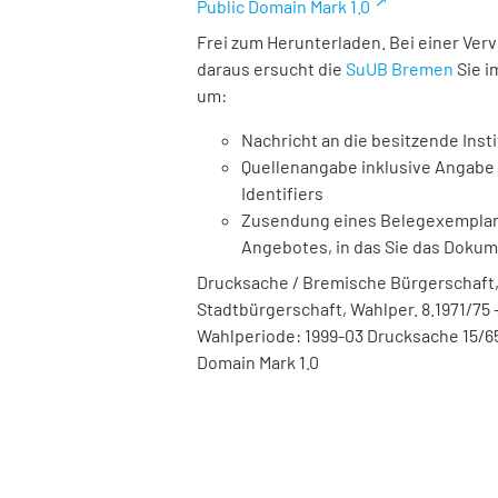
Public Domain Mark 1.0
Frei zum Herunterladen. Bei einer Ver
daraus ersucht die
SuUB Bremen
Sie i
um:
Nachricht an die besitzende Insti
Quellenangabe inklusive Angabe 
Identifiers
Zusendung eines Belegexemplares
Angebotes, in das Sie das Doku
Drucksache / Bremische Bürgerschaft,
Stadtbürgerschaft, Wahlper. 8.1971/75 -
Wahlperiode: 1999-03 Drucksache 15/65
Domain Mark 1.0