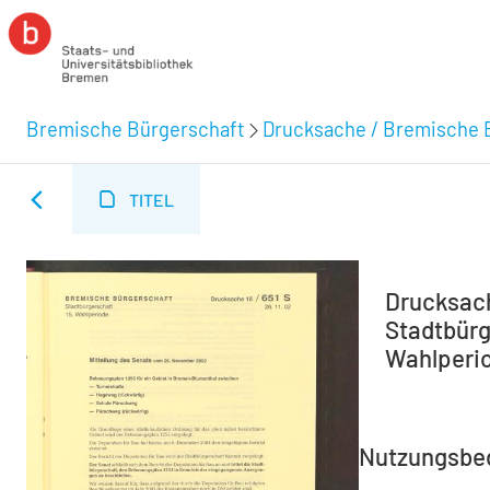
Bremische Bürgerschaft
Drucksache / Bremische 
TITEL
Drucksach
Stadtbürg
Wahlperio
Nutzungsbe