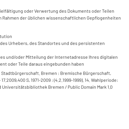
vielfältigung oder Verwertung des Dokuments oder Teilen
m Rahmen der üblichen wissenschaftlichen Gepflogenheiten
tution
des Urhebers, des Standortes und des persistenten
 und/oder Mitteilung der Internetadresse Ihres digitalen
ment oder Teile daraus eingebunden haben
 Stadtbürgerschaft. Bremen : Bremische Bürgerschaft,
 17.2009,400 S, 1971-2009 : (4.2.1999-1999). 14. Wahlperiode:
 Universitätsbibliothek Bremen / Public Domain Mark 1.0