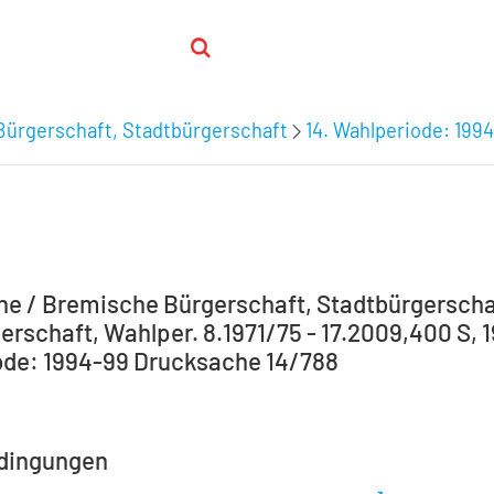
Bürgerschaft, Stadtbürgerschaft
14. Wahlperiode: 199
e / Bremische Bürgerschaft, Stadtbürgerscha
rschaft, Wahlper. 8.1971/75 - 17.2009,400 S, 1
de: 1994-99 Drucksache 14/788
dingungen