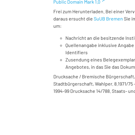
Public Domain Mark 1.0
Frei zum Herunterladen. Bei einer Ver
daraus ersucht die
SuUB Bremen
Sie i
um:
Nachricht an die besitzende Insti
Quellenangabe inklusive Angabe 
Identifiers
Zusendung eines Belegexemplares
Angebotes, in das Sie das Doku
Drucksache / Bremische Bürgerschaft,
Stadtbürgerschaft, Wahlper. 8.1971/75 -
1994-99 Drucksache 14/788. Staats- und