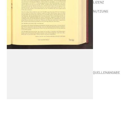
LIZENZ
NUTZUNG
QUELLENANGABE