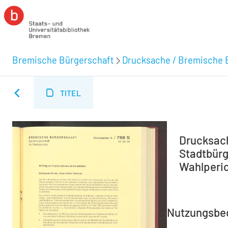
Bremische Bürgerschaft
Drucksache / Bremische 
TITEL
Drucksach
Stadtbürge
Wahlperio
Nutzungsbe