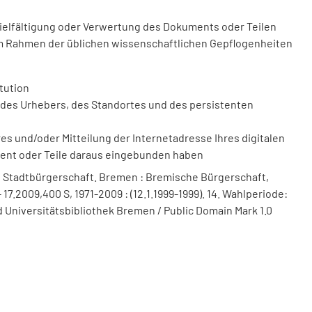
vielfältigung oder Verwertung des Dokuments oder Teilen
m Rahmen der üblichen wissenschaftlichen Gepflogenheiten
tution
des Urhebers, des Standortes und des persistenten
 und/oder Mitteilung der Internetadresse Ihres digitalen
ment oder Teile daraus eingebunden haben
 Stadtbürgerschaft. Bremen : Bremische Bürgerschaft,
17.2009,400 S, 1971-2009 : (12.1.1999-1999). 14. Wahlperiode:
 Universitätsbibliothek Bremen / Public Domain Mark 1.0