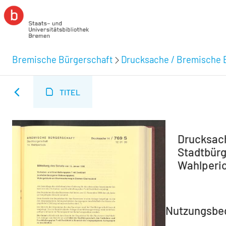
Bremische Bürgerschaft
Drucksache / Bremische 
TITEL
Drucksach
Stadtbürge
Wahlperio
Nutzungsbe