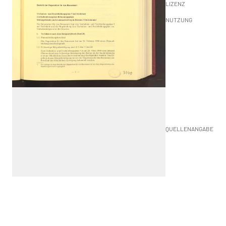
LIZENZ
NUTZUNG
QUELLENANGABE