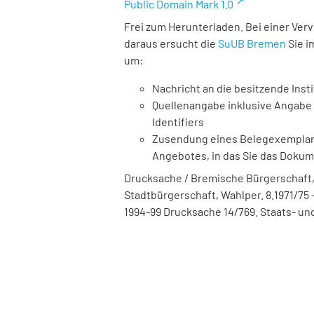
Public Domain Mark 1.0
Frei zum Herunterladen. Bei einer Ver
daraus ersucht die
SuUB Bremen
Sie i
um:
Nachricht an die besitzende Insti
Quellenangabe inklusive Angabe 
Identifiers
Zusendung eines Belegexemplares
Angebotes, in das Sie das Doku
Drucksache / Bremische Bürgerschaft,
Stadtbürgerschaft, Wahlper. 8.1971/75 - 
1994-99 Drucksache 14/769. Staats- und