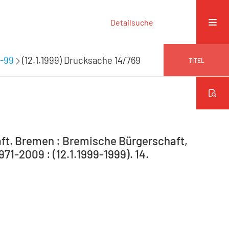
Detailsuche
4-99
(12.1.1999) Drucksache 14/769
TITEL
ft. Bremen : Bremische Bürgerschaft,
71-2009 : (12.1.1999-1999). 14.