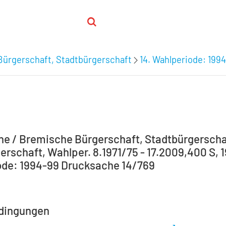
Bürgerschaft, Stadtbürgerschaft
14. Wahlperiode: 199
e / Bremische Bürgerschaft, Stadtbürgerscha
rschaft, Wahlper. 8.1971/75 - 17.2009,400 S, 19
de: 1994-99 Drucksache 14/769
dingungen