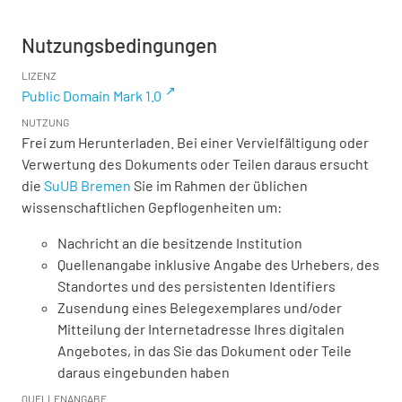
Nutzungsbedingungen
LIZENZ
Public Domain Mark 1.0
NUTZUNG
Frei zum Herunterladen. Bei einer Vervielfältigung oder
Verwertung des Dokuments oder Teilen daraus ersucht
die
SuUB Bremen
Sie im Rahmen der üblichen
wissenschaftlichen Gepflogenheiten um:
Nachricht an die besitzende Institution
Quellenangabe inklusive Angabe des Urhebers, des
Standortes und des persistenten Identifiers
Zusendung eines Belegexemplares und/oder
Mitteilung der Internetadresse Ihres digitalen
Angebotes, in das Sie das Dokument oder Teile
daraus eingebunden haben
QUELLENANGABE