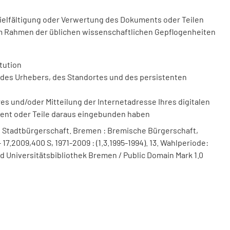
vielfältigung oder Verwertung des Dokuments oder Teilen
m Rahmen der üblichen wissenschaftlichen Gepflogenheiten
tution
des Urhebers, des Standortes und des persistenten
 und/oder Mitteilung der Internetadresse Ihres digitalen
ment oder Teile daraus eingebunden haben
 Stadtbürgerschaft. Bremen : Bremische Bürgerschaft,
17.2009,400 S, 1971-2009 : (1.3.1995-1994). 13. Wahlperiode:
nd Universitätsbibliothek Bremen / Public Domain Mark 1.0