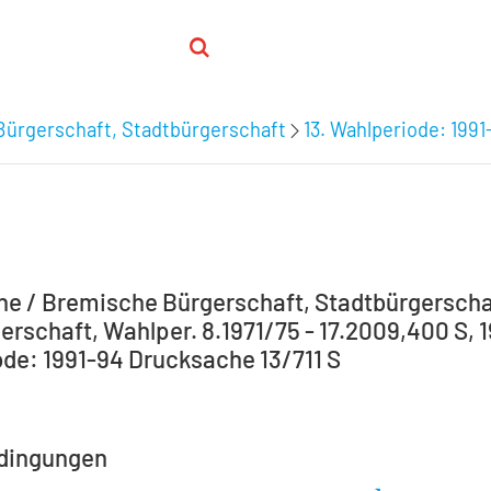
Bürgerschaft, Stadtbürgerschaft
13. Wahlperiode: 1991
e / Bremische Bürgerschaft, Stadtbürgerscha
rschaft, Wahlper. 8.1971/75 - 17.2009,400 S, 19
de: 1991-94 Drucksache 13/711 S
dingungen