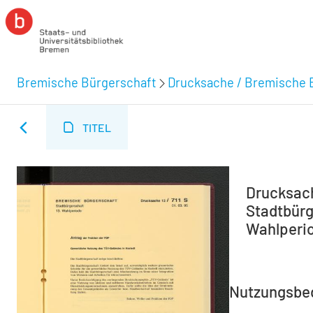
Bremische Bürgerschaft
Drucksache / Bremische 
TITEL
Drucksach
Stadtbürge
Wahlperio
Nutzungsbe