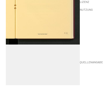
LIZENZ
NUTZUNG
QUELLENANGABE