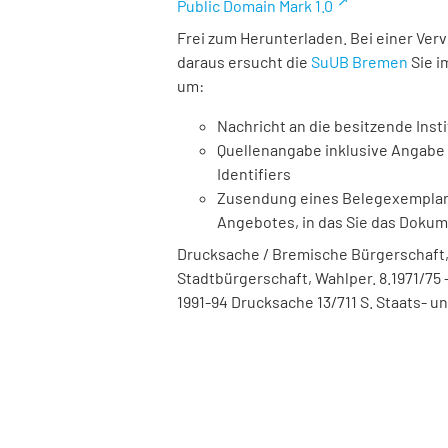
Public Domain Mark 1.0
Frei zum Herunterladen. Bei einer Ver
daraus ersucht die
SuUB Bremen
Sie i
um:
Nachricht an die besitzende Insti
Quellenangabe inklusive Angabe 
Identifiers
Zusendung eines Belegexemplares
Angebotes, in das Sie das Doku
Drucksache / Bremische Bürgerschaft,
Stadtbürgerschaft, Wahlper. 8.1971/75 - 
1991-94 Drucksache 13/711 S. Staats- u