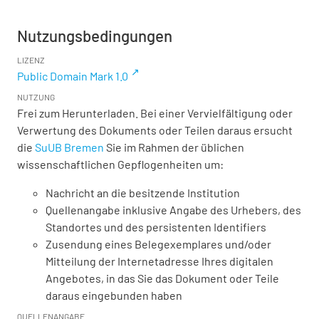
Nutzungsbedingungen
LIZENZ
Public Domain Mark 1.0
NUTZUNG
Frei zum Herunterladen. Bei einer Vervielfältigung oder
Verwertung des Dokuments oder Teilen daraus ersucht
die
SuUB Bremen
Sie im Rahmen der üblichen
wissenschaftlichen Gepflogenheiten um:
Nachricht an die besitzende Institution
Quellenangabe inklusive Angabe des Urhebers, des
Standortes und des persistenten Identifiers
Zusendung eines Belegexemplares und/oder
Mitteilung der Internetadresse Ihres digitalen
Angebotes, in das Sie das Dokument oder Teile
daraus eingebunden haben
QUELLENANGABE