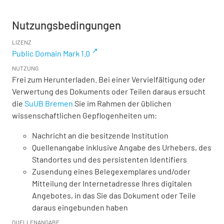
Nutzungsbedingungen
LIZENZ
Public Domain Mark 1.0
NUTZUNG
Frei zum Herunterladen. Bei einer Vervielfältigung oder
Verwertung des Dokuments oder Teilen daraus ersucht
die
SuUB Bremen
Sie im Rahmen der üblichen
wissenschaftlichen Gepflogenheiten um:
Nachricht an die besitzende Institution
Quellenangabe inklusive Angabe des Urhebers, des
Standortes und des persistenten Identifiers
Zusendung eines Belegexemplares und/oder
Mitteilung der Internetadresse Ihres digitalen
Angebotes, in das Sie das Dokument oder Teile
daraus eingebunden haben
QUELLENANGABE