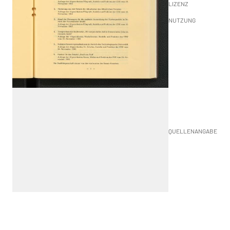
LIZENZ
NUTZUNG
QUELLENANGABE