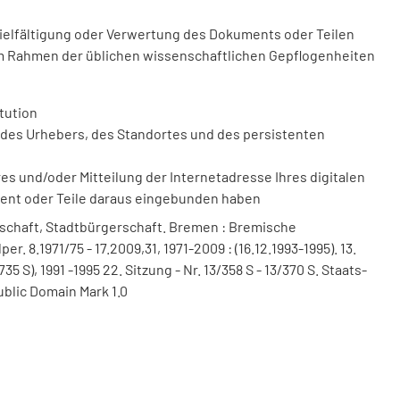
vielfältigung oder Verwertung des Dokuments oder Teilen
m Rahmen der üblichen wissenschaftlichen Gepflogenheiten
tution
des Urhebers, des Standortes und des persistenten
 und/oder Mitteilung der Internetadresse Ihres digitalen
ment oder Teile daraus eingebunden haben
schaft, Stadtbürgerschaft. Bremen : Bremische
. 8.1971/75 - 17.2009,31, 1971-2009 : (16.12.1993-1995). 13.
735 S), 1991 -1995 22. Sitzung - Nr. 13/358 S - 13/370 S. Staats-
ublic Domain Mark 1.0