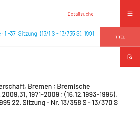
Detailsuche
 1.-37. Sitzung. (13/1 S - 13/735 S), 1991
TITEL
gerschaft. Bremen : Bremische
.2009,31, 1971-2009 : (16.12.1993-1995).
1995 22. Sitzung - Nr. 13/358 S - 13/370 S