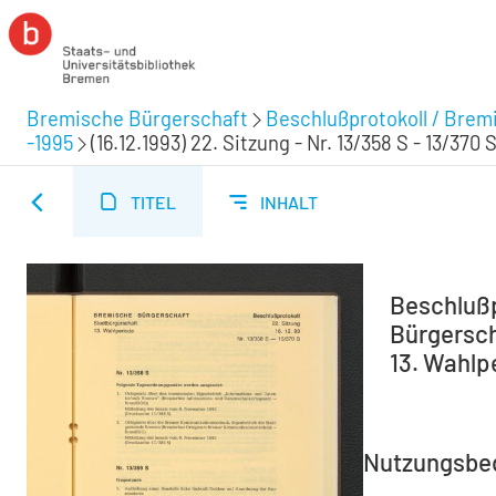
Bremische Bürgerschaft
Beschlußprotokoll / Brem
-1995
(16.12.1993) 22. Sitzung - Nr. 13/358 S - 13/370 
TITEL
INHALT
Beschlußp
Bürgerscha
13. Wahlpe
Nutzungsbe