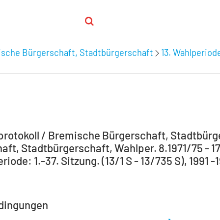
ische Bürgerschaft, Stadtbürgerschaft
13. Wahlperiode:
S
rotokoll / Bremische Bürgerschaft, Stadtbür
ft, Stadtbürgerschaft, Wahlper. 8.1971/75 - 17
riode: 1.-37. Sitzung. (13/1 S - 13/735 S), 1991 -
dingungen