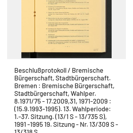
Beschlußprotokoll / Bremische
Bürgerschaft, Stadtbürgerschaft.
Bremen : Bremische Bürgerschaft,
Stadtbürgerschaft, Wahlper.
8.1971/75 - 17.2009,31, 1971-2009 :
(15.9.1993-1995). 13. Wahlperiode:
1.-37. Sitzung. (13/1 S - 13/735 S),
1991 -1995 19. Sitzung - Nr. 13/309 S -
13/318 S