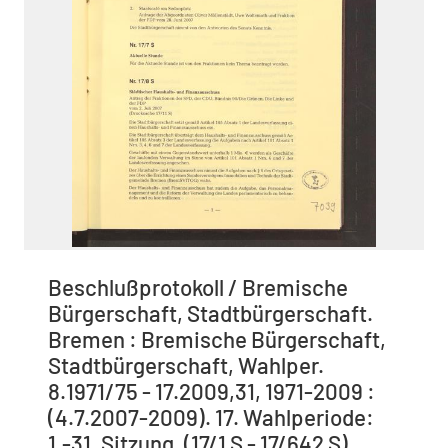
Beschlußprotokoll / Bremische
Bürgerschaft, Stadtbürgerschaft.
Bremen : Bremische Bürgerschaft,
Stadtbürgerschaft, Wahlper.
8.1971/75 - 17.2009,31, 1971-2009 :
(4.7.2007-2009). 17. Wahlperiode:
1.-31. Sitzung. (17/1 S - 17/642 S),