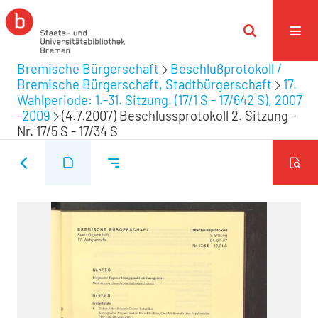
Bremische Bürgerschaft
Beschlußprotokoll /
Bremische Bürgerschaft, Stadtbürgerschaft
17.
Wahlperiode: 1.-31. Sitzung. (17/1 S - 17/642 S), 2007
-2009
(4.7.2007) Beschlussprotokoll 2. Sitzung -
Nr. 17/5 S - 17/34 S