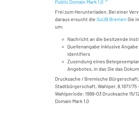
Public Domain Mark 1.0
Frei zum Herunterladen. Bei einer Ver
daraus ersucht die
SuUB Bremen
Sie i
um:
Nachricht an die besitzende Insti
Quellenangabe inklusive Angabe 
Identifiers
Zusendung eines Belegexemplares
Angebotes, in das Sie das Doku
Drucksache / Bremische Bürgerschaft,
Stadtbürgerschaft, Wahlper. 8.1971/75 -
Wahlperiode: 1999-03 Drucksache 15/12
Domain Mark 1.0