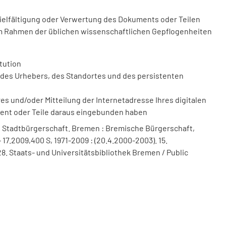
vielfältigung oder Verwertung des Dokuments oder Teilen
m Rahmen der üblichen wissenschaftlichen Gepflogenheiten
tution
des Urhebers, des Standortes und des persistenten
 und/oder Mitteilung der Internetadresse Ihres digitalen
ment oder Teile daraus eingebunden haben
 Stadtbürgerschaft. Bremen : Bremische Bürgerschaft,
 17.2009,400 S, 1971-2009 : (20.4.2000-2003). 15.
8. Staats- und Universitätsbibliothek Bremen / Public