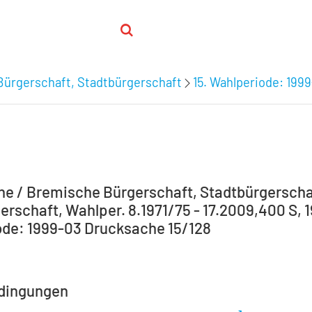
Bürgerschaft, Stadtbürgerschaft
15. Wahlperiode: 199
e / Bremische Bürgerschaft, Stadtbürgerscha
erschaft, Wahlper. 8.1971/75 - 17.2009,400 S, 
de: 1999-03 Drucksache 15/128
dingungen