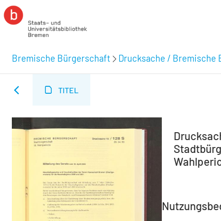
Bremische Bürgerschaft
Drucksache / Bremische 
TITEL
Drucksach
Stadtbürg
Wahlperio
Nutzungsbe