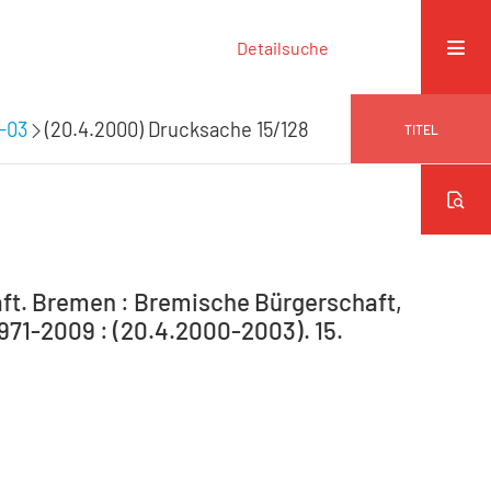
Detailsuche
9-03
(20.4.2000) Drucksache 15/128
TITEL
ft. Bremen : Bremische Bürgerschaft,
1971-2009 : (20.4.2000-2003). 15.