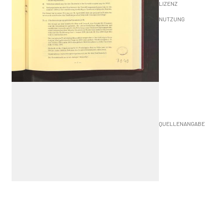
LIZENZ
NUTZUNG
QUELLENANGABE