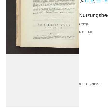
02.12.1881 - 
Nutzungsbe
LIZENZ
NUTZUNG
QUELLENANGABE