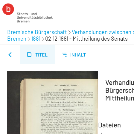
Bremische Bürgerschaft
Verhandlungen zwischen d
Bremen
1881
02.12.1881 - Mittheilung des Senats
TITEL
INHALT
Verhandlu
Bürgerscha
Mittheilu
Dateien