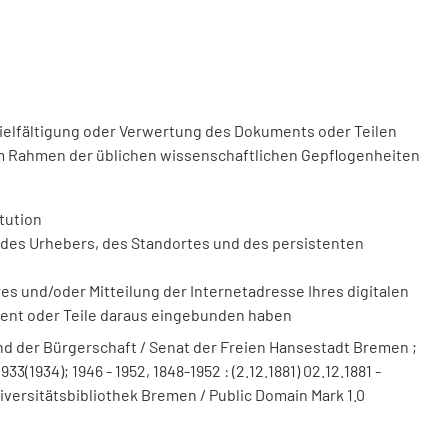
vielfältigung oder Verwertung des Dokuments oder Teilen
m Rahmen der üblichen wissenschaftlichen Gepflogenheiten
tution
des Urhebers, des Standortes und des persistenten
 und/oder Mitteilung der Internetadresse Ihres digitalen
ment oder Teile daraus eingebunden haben
 der Bürgerschaft / Senat der Freien Hansestadt Bremen ;
(1934); 1946 - 1952, 1848-1952 : (2.12.1881) 02.12.1881 -
iversitätsbibliothek Bremen / Public Domain Mark 1.0