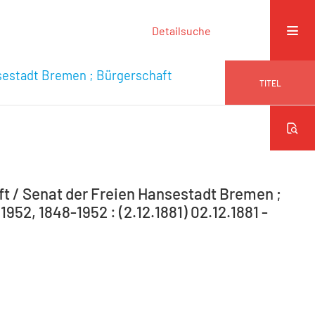
Detailsuche
sestadt Bremen ; Bürgerschaft
TITEL
 / Senat der Freien Hansestadt Bremen ;
52, 1848-1952 : (2.12.1881) 02.12.1881 -