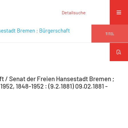
Detailsuche
sestadt Bremen ; Bürgerschaft
TITEL
 / Senat der Freien Hansestadt Bremen ;
952, 1848-1952 : (9.2.1881) 09.02.1881 -