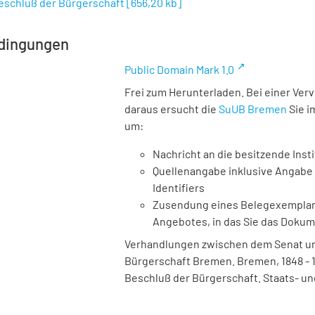
Beschluß der Bürgerschaft
[
656,20 kb
]
dingungen
Public Domain Mark 1.0
Frei zum Herunterladen. Bei einer Ver
daraus ersucht die
SuUB Bremen
Sie i
um:
Nachricht an die besitzende Insti
Quellenangabe inklusive Angabe 
Identifiers
Zusendung eines Belegexemplares
Angebotes, in das Sie das Doku
Verhandlungen zwischen dem Senat und
Bürgerschaft Bremen. Bremen, 1848 - 1933
Beschluß der Bürgerschaft. Staats- un