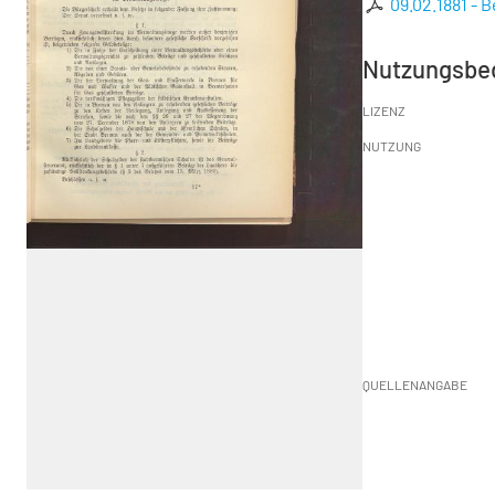
09.02.1881 - 
Nutzungsbe
LIZENZ
NUTZUNG
QUELLENANGABE