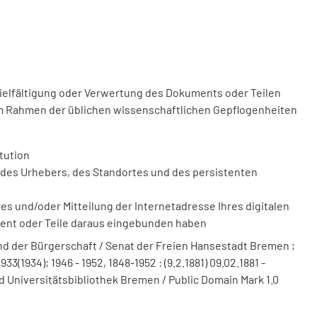
vielfältigung oder Verwertung des Dokuments oder Teilen
m Rahmen der üblichen wissenschaftlichen Gepflogenheiten
tution
des Urhebers, des Standortes und des persistenten
 und/oder Mitteilung der Internetadresse Ihres digitalen
ment oder Teile daraus eingebunden haben
 der Bürgerschaft / Senat der Freien Hansestadt Bremen ;
(1934); 1946 - 1952, 1848-1952 : (9.2.1881) 09.02.1881 -
d Universitätsbibliothek Bremen / Public Domain Mark 1.0