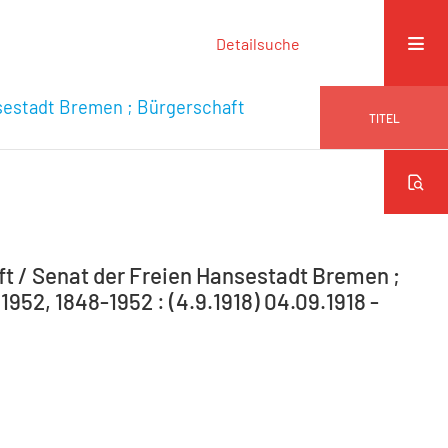
Detailsuche
sestadt Bremen ; Bürgerschaft
TITEL
 / Senat der Freien Hansestadt Bremen ;
952, 1848-1952 : (4.9.1918) 04.09.1918 -