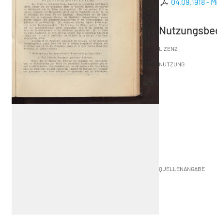
04.09.1918 - 
Nutzungsbe
LIZENZ
NUTZUNG
QUELLENANGABE