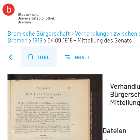
Bremische Bürgerschaft
Verhandlungen zwischen d
Bremen
1918
04.09.1918 - Mitteilung des Senats
TITEL
INHALT
Verhandlu
Bürgersch
Mitteilun
Dateien