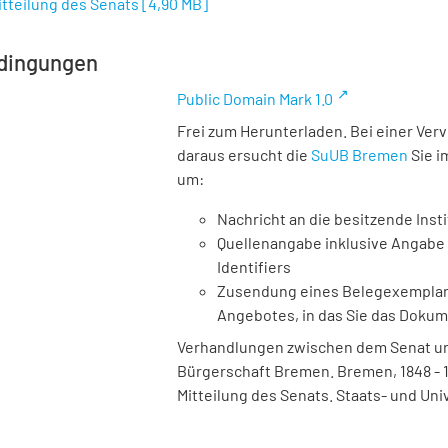
Mitteilung des Senats
[
4,90 MB
]
dingungen
Public Domain Mark 1.0
Frei zum Herunterladen. Bei einer Ver
daraus ersucht die
SuUB Bremen
Sie i
um:
Nachricht an die besitzende Insti
Quellenangabe inklusive Angabe 
Identifiers
Zusendung eines Belegexemplares
Angebotes, in das Sie das Doku
Verhandlungen zwischen dem Senat und
Bürgerschaft Bremen. Bremen, 1848 - 1933
Mitteilung des Senats. Staats- und Uni