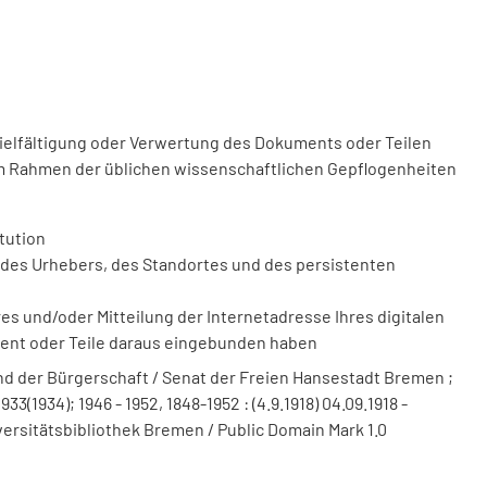
vielfältigung oder Verwertung des Dokuments oder Teilen
m Rahmen der üblichen wissenschaftlichen Gepflogenheiten
tution
des Urhebers, des Standortes und des persistenten
 und/oder Mitteilung der Internetadresse Ihres digitalen
ment oder Teile daraus eingebunden haben
 der Bürgerschaft / Senat der Freien Hansestadt Bremen ;
(1934); 1946 - 1952, 1848-1952 : (4.9.1918) 04.09.1918 -
versitätsbibliothek Bremen / Public Domain Mark 1.0