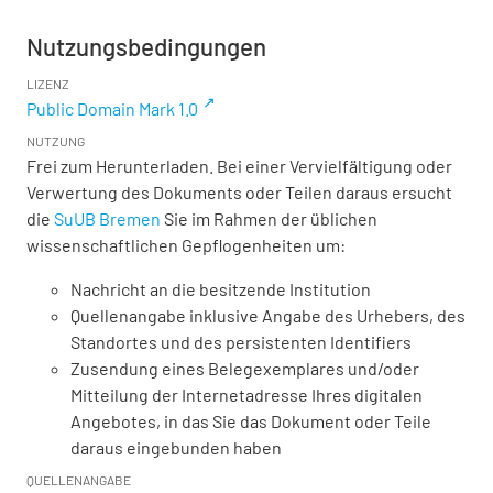
Nutzungsbedingungen
LIZENZ
Public Domain Mark 1.0
NUTZUNG
Frei zum Herunterladen. Bei einer Vervielfältigung oder
Verwertung des Dokuments oder Teilen daraus ersucht
die
SuUB Bremen
Sie im Rahmen der üblichen
wissenschaftlichen Gepflogenheiten um:
Nachricht an die besitzende Institution
Quellenangabe inklusive Angabe des Urhebers, des
Standortes und des persistenten Identifiers
Zusendung eines Belegexemplares und/oder
Mitteilung der Internetadresse Ihres digitalen
Angebotes, in das Sie das Dokument oder Teile
daraus eingebunden haben
QUELLENANGABE