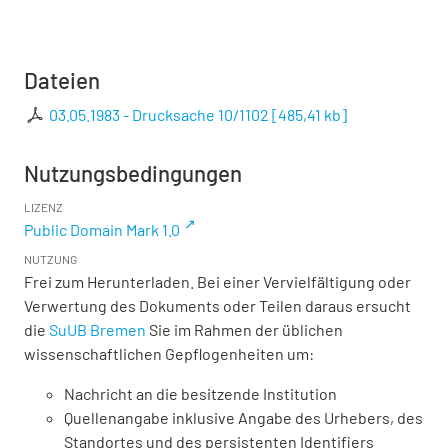
Dateien
03.05.1983 - Drucksache 10/1102
[
485,41 kb
]
Nutzungsbedingungen
LIZENZ
Public Domain Mark 1.0
NUTZUNG
Frei zum Herunterladen. Bei einer Vervielfältigung oder
Verwertung des Dokuments oder Teilen daraus ersucht
die
SuUB Bremen
Sie im Rahmen der üblichen
wissenschaftlichen Gepflogenheiten um:
Nachricht an die besitzende Institution
Quellenangabe inklusive Angabe des Urhebers, des
Standortes und des persistenten Identifiers