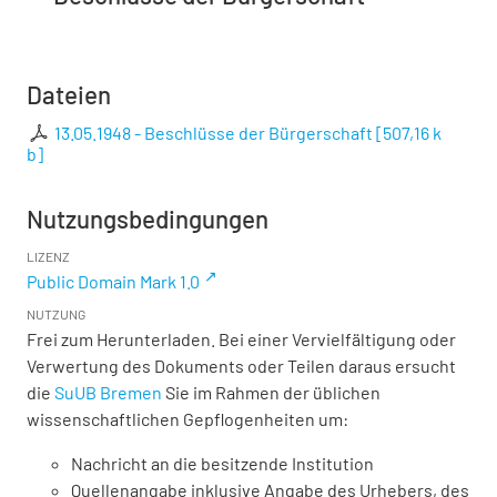
Dateien
13.05.1948 - Beschlüsse der Bürgerschaft
[
507,16 k
b
]
Nutzungsbedingungen
LIZENZ
Public Domain Mark 1.0
NUTZUNG
Frei zum Herunterladen. Bei einer Vervielfältigung oder
Verwertung des Dokuments oder Teilen daraus ersucht
die
SuUB Bremen
Sie im Rahmen der üblichen
wissenschaftlichen Gepflogenheiten um:
Nachricht an die besitzende Institution
Quellenangabe inklusive Angabe des Urhebers, des