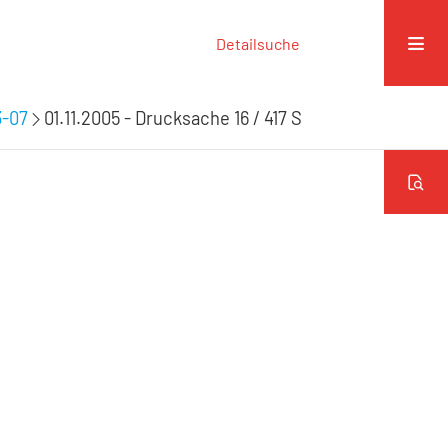
Detailsuche
3-07
01.11.2005 - Drucksache 16 / 417 S