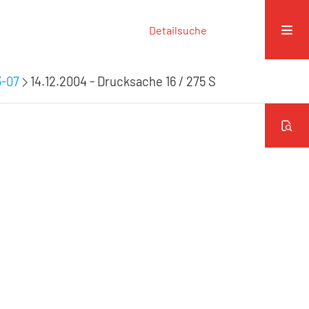
Detailsuche
3-07
14.12.2004 - Drucksache 16 / 275 S