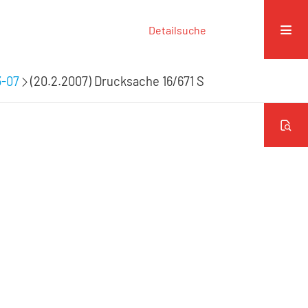
Detailsuche
3-07
(20.2.2007) Drucksache 16/671 S