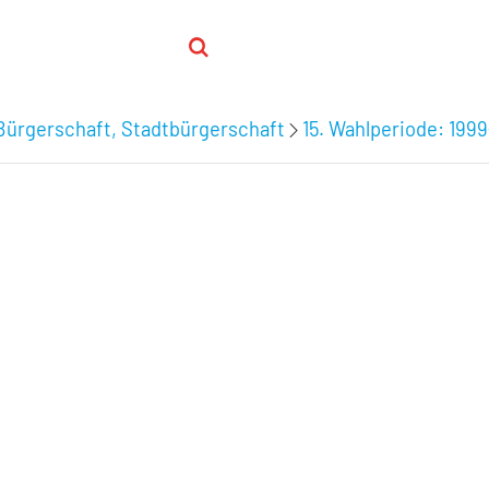
Bürgerschaft, Stadtbürgerschaft
15. Wahlperiode: 199