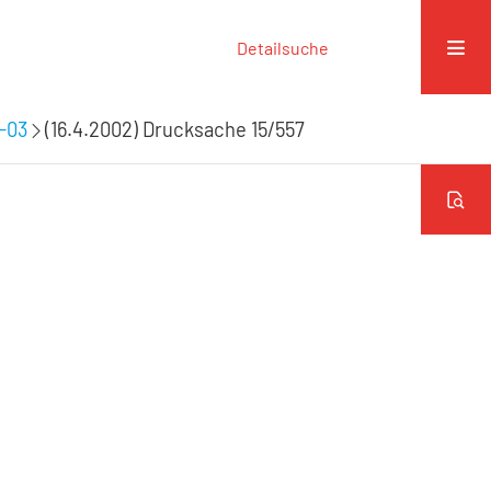
Detailsuche
9-03
(16.4.2002) Drucksache 15/557