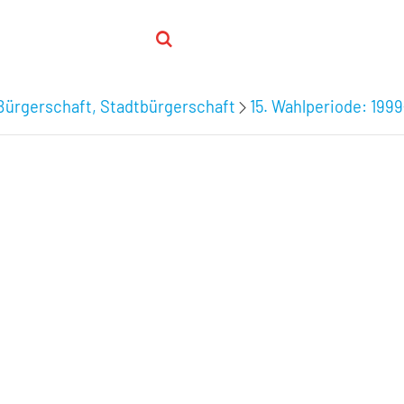
Bürgerschaft, Stadtbürgerschaft
15. Wahlperiode: 199