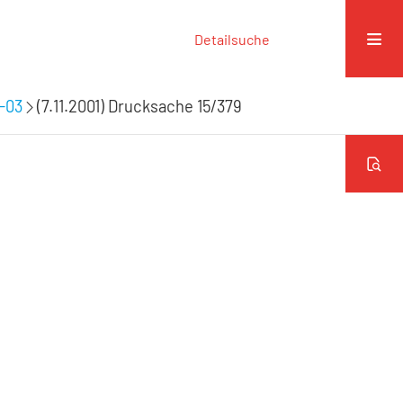
Detailsuche
9-03
(7.11.2001) Drucksache 15/379