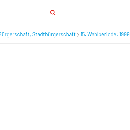
Bürgerschaft, Stadtbürgerschaft
15. Wahlperiode: 199