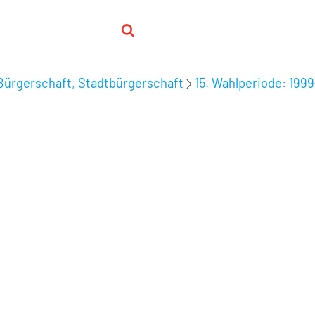
Bürgerschaft, Stadtbürgerschaft
15. Wahlperiode: 199