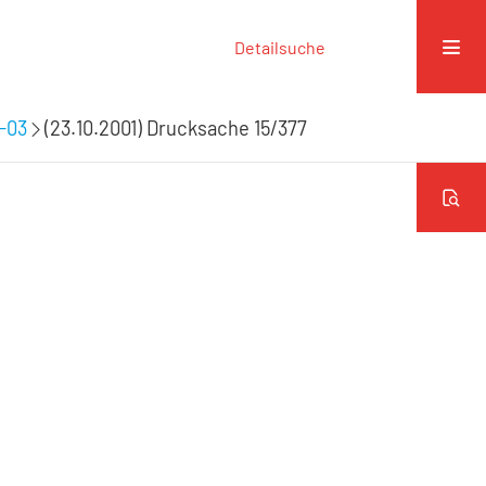
Detailsuche
9-03
(23.10.2001) Drucksache 15/377