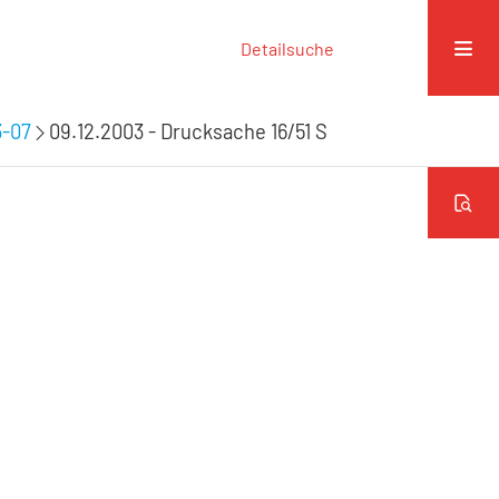
Detailsuche
3-07
09.12.2003 - Drucksache 16/51 S