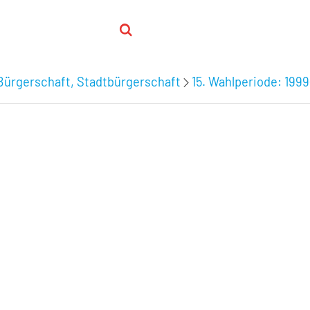
Bürgerschaft, Stadtbürgerschaft
15. Wahlperiode: 199