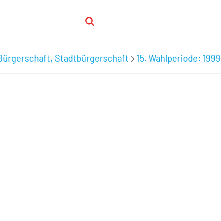
Bürgerschaft, Stadtbürgerschaft
15. Wahlperiode: 199