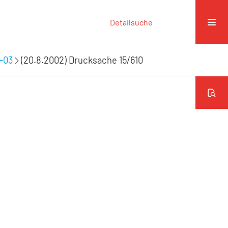
Detailsuche
9-03
(20.8.2002) Drucksache 15/610